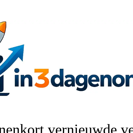
nenkort vernieuwde ve