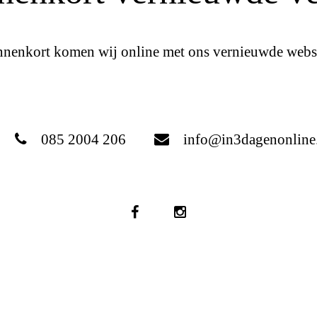
nnenkort komen wij online met ons vernieuwde websi
085 2004 206
info@in3dagenonline